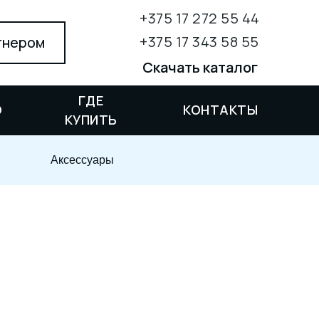
+375 17 272 55 44
+375 17 343 58 55
тнером
Скачать каталог
ГДЕ
Скачать каталог
О
КОНТАКТЫ
КУПИТЬ
RU
EN
PL
Аксессуары