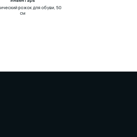
Инвентарь
ический рожок для обуви, 50
см