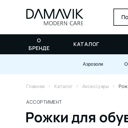
По
О
КАТАЛОГ
БРЕНДЕ
Аэрозоли
О
Главная
Каталог
Аксессуары
Рож
АССОРТИМЕНТ
Рожки для обу