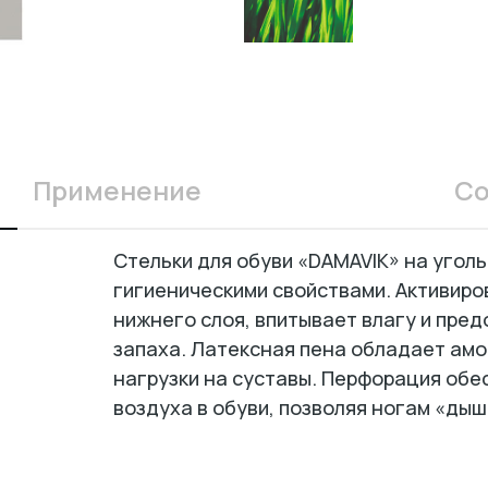
Применение
Со
Стельки для обуви «DAMAVIK» на угол
гигиеническими свойствами. Активиро
нижнего слоя, впитывает влагу и пре
запаха. Латексная пена обладает ам
нагрузки на суставы. Перфорация об
воздуха в обуви, позволяя ногам «дыш