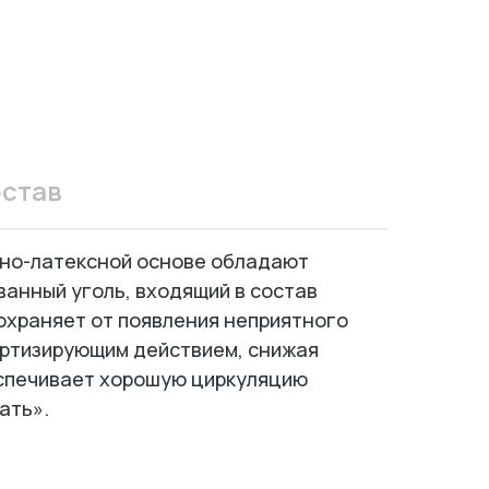
став
ьно-латексной основе обладают
ванный уголь, входящий в состав
дохраняет от появления неприятного
ортизирующим действием, снижая
еспечивает хорошую циркуляцию
ать».