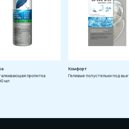
ка
Комфорт
алкивающая пропитка
Гелевые полустельки под вь
00 мл